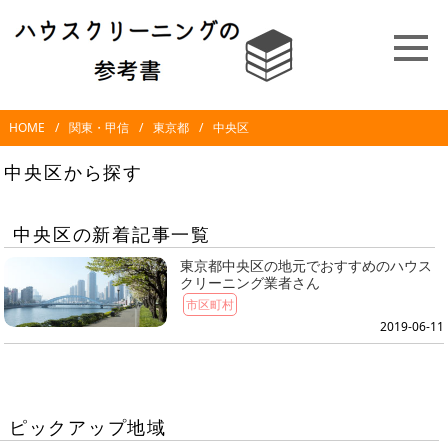
HOME
関東・甲信
東京都
中央区
中央区から探す
中央区の新着記事一覧
東京都中央区の地元でおすすめのハウス
クリーニング業者さん
市区町村
2019-06-11
ピックアップ地域