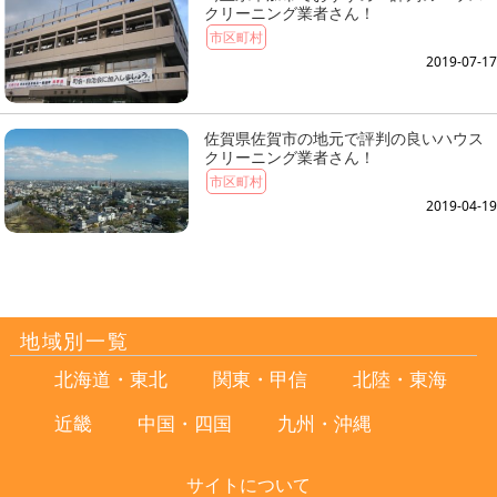
クリーニング業者さん！
市区町村
2019-07-17
佐賀県佐賀市の地元で評判の良いハウス
クリーニング業者さん！
市区町村
2019-04-19
地域別一覧
北海道・東北
関東・甲信
北陸・東海
近畿
中国・四国
九州・沖縄
サイトについて