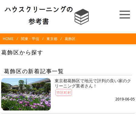
HOME
関東・甲信
東京都
葛飾区
葛飾区から探す
葛飾区の新着記事一覧
東京都葛飾区で地元で評判の良い家のク
リーニング業者さん！
市区町村
2019-06-05