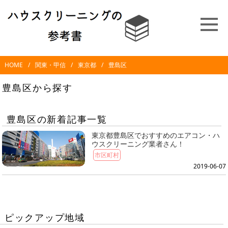
HOME
関東・甲信
東京都
豊島区
豊島区から探す
豊島区の新着記事一覧
東京都豊島区でおすすめのエアコン・ハ
ウスクリーニング業者さん！
市区町村
2019-06-07
ピックアップ地域