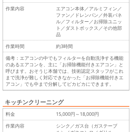
作業内容
エアコン本体／アルミフィン／
ファン／ドレンパン／外装パネ
ル／フィルター／お掃除ユニッ
ト／ダストボックス／その他部
品
作業時間
約3時間
備考：エアコンの中でもフィルターを自動洗浄する機能
のあるエアコンを、主に「お掃除機能付きエアコン」と
呼びます。おそうじ本舗では、技術認定スタッフがこれ
まで洗浄が難しく対応できなかった「お掃除機能付きエ
アコン」でも中まで分解してピカピカにできます。
キッチンクリーニング
料金
15,000円～18,000円
作業内容
シンク／ガス台（ガステーブ