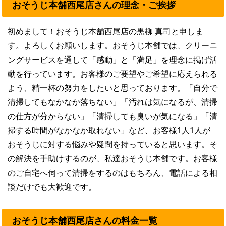
おそうじ本舗西尾店さんの理念・ご挨拶
初めまして！おそうじ本舗西尾店の黒柳 真司と申しま
す。よろしくお願いします。おそうじ本舗では、クリーニ
ングサービスを通して「感動」と「満足」を理念に掲げ活
動を行っています。お客様のご要望やご希望に応えられる
よう、精一杯の努力をしたいと思っております。「自分で
清掃してもなかなか落ちない」「汚れは気になるが、清掃
の仕方が分からない」「清掃しても臭いが気になる」「清
掃する時間がなかなか取れない」など、お客様1人1人が
おそうじに対する悩みや疑問を持っていると思います。そ
の解決を手助けするのが、私達おそうじ本舗です。お客様
のご自宅へ伺って清掃をするのはもちろん、電話による相
談だけでも大歓迎です。
おそうじ本舗西尾店さんの料金一覧