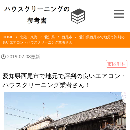
HOME
北陸・東海
愛知県
西尾市
愛知県西尾市で地元で評判の
良いエアコン・ハウスクリーニング業者さん！
2019-07-08更新
市区町村
愛知県西尾市で地元で評判の良いエアコン・
ハウスクリーニング業者さん！