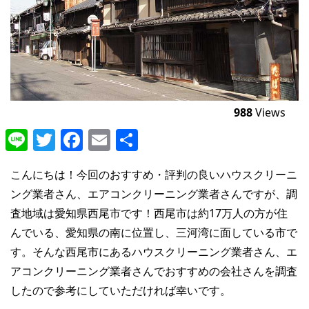
988
Views
Line
Twitter
Facebook
Email
共
有
こんにちは！今回のおすすめ・評判の良いハウスクリーニ
ング業者さん、エアコンクリーニング業者さんですが、調
査地域は愛知県西尾市です！西尾市は約17万人の方が住
んでいる、愛知県の南に位置し、三河湾に面している市で
す。そんな西尾市にあるハウスクリーニング業者さん、エ
アコンクリーニング業者さんでおすすめの会社さんを調査
したので参考にしていただければ幸いです。