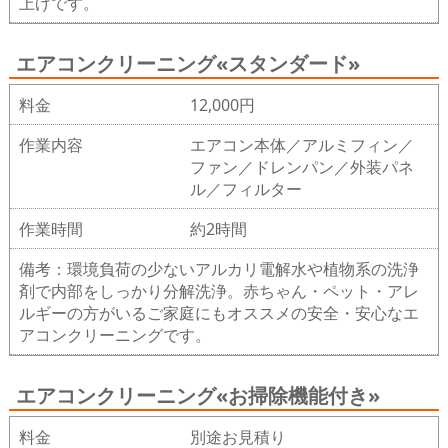
上げです。
エアコンクリーニング«スタンダード»
料金
12,000円
作業内容
エアコン本体／アルミフィン／
ファン／ドレンパン／外装パネ
ル／フィルター
作業時間
約2時間
備考：環境負荷の少ないアルカリ電解水や植物系の洗浄
剤で内部をしっかり分解洗浄。赤ちゃん・ペット・アレ
ルギーの方がいるご家庭にもオススメの安全・安心なエ
アコンクリーニングです。
エアコンクリーニング«お掃除機能付き»
料金
別途お見積り