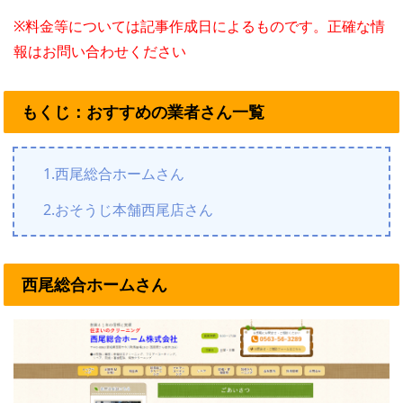
※料金等については記事作成日によるものです。正確な情
報はお問い合わせください
もくじ：おすすめの業者さん一覧
1.西尾総合ホームさん
2.おそうじ本舗西尾店さん
西尾総合ホームさん