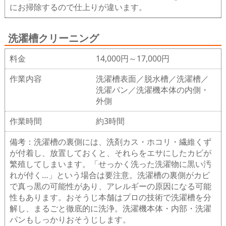
にお掃除するので仕上りが違います。
洗濯槽クリーニング
料金
14,000円～17,000円
作業内容
洗濯槽表面／脱水槽／洗濯槽／
洗濯パン／洗濯機本体の内側・
外側
作業時間
約3時間
備考：洗濯槽の裏側には、洗剤カス・ホコリ・繊維くず
が付着し、放置しておくと、それらをエサにしたカビが
繁殖してしまいます。「せっかく洗った洗濯物に黒い汚
れが付く…」という場合は要注意。洗濯槽の裏側がカビ
で真っ黒の可能性があり、アレルギーの原因になる可能
性もあります。おそうじ本舗はプロの技術で洗濯槽を分
解し、まるごと徹底的に洗浄。洗濯機本体・内部・洗濯
パンもしっかりおそうじします。