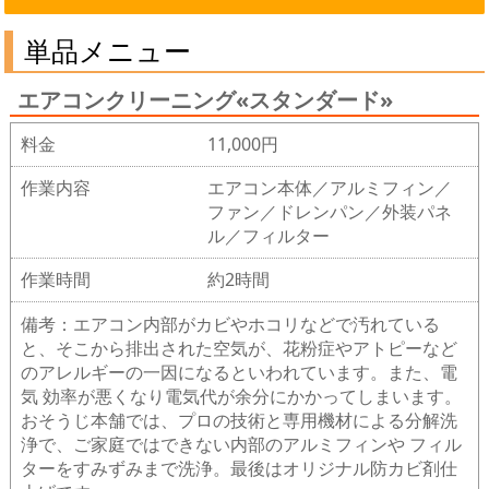
単品メニュー
エアコンクリーニング«スタンダード»
料金
11,000円
作業内容
エアコン本体／アルミフィン／
ファン／ドレンパン／外装パネ
ル／フィルター
作業時間
約2時間
備考：エアコン内部がカビやホコリなどで汚れている
と、そこから排出された空気が、花粉症やアトピーなど
のアレルギーの一因になるといわれています。また、電
気 効率が悪くなり電気代が余分にかかってしまいます。
おそうじ本舗では、プロの技術と専用機材による分解洗
浄で、ご家庭ではできない内部のアルミフィンや フィル
ターをすみずみまで洗浄。最後はオリジナル防カビ剤仕