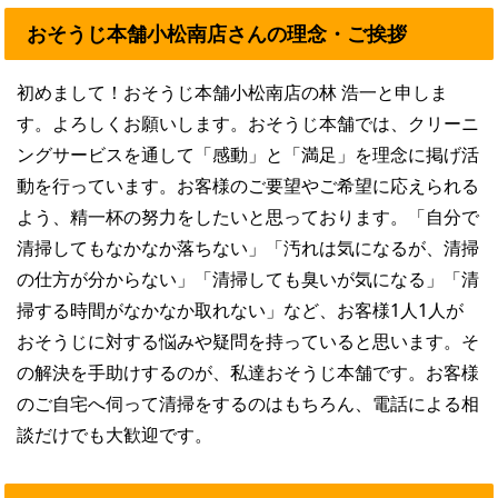
おそうじ本舗小松南店さんの理念・ご挨拶
初めまして！おそうじ本舗小松南店の林 浩一と申しま
す。よろしくお願いします。おそうじ本舗では、クリーニ
ングサービスを通して「感動」と「満足」を理念に掲げ活
動を行っています。お客様のご要望やご希望に応えられる
よう、精一杯の努力をしたいと思っております。「自分で
清掃してもなかなか落ちない」「汚れは気になるが、清掃
の仕方が分からない」「清掃しても臭いが気になる」「清
掃する時間がなかなか取れない」など、お客様1人1人が
おそうじに対する悩みや疑問を持っていると思います。そ
の解決を手助けするのが、私達おそうじ本舗です。お客様
のご自宅へ伺って清掃をするのはもちろん、電話による相
談だけでも大歓迎です。