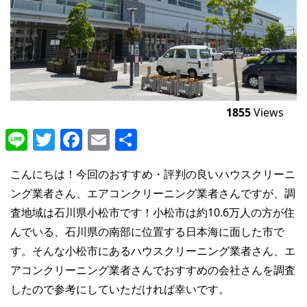
1855
Views
Line
Twitter
Facebook
Email
共
有
こんにちは！今回のおすすめ・評判の良いハウスクリーニ
ング業者さん、エアコンクリーニング業者さんですが、調
査地域は石川県小松市です！小松市は約10.6万人の方が住
んでいる、石川県の南部に位置する日本海に面した市で
す。そんな小松市にあるハウスクリーニング業者さん、エ
アコンクリーニング業者さんでおすすめの会社さんを調査
したので参考にしていただければ幸いです。