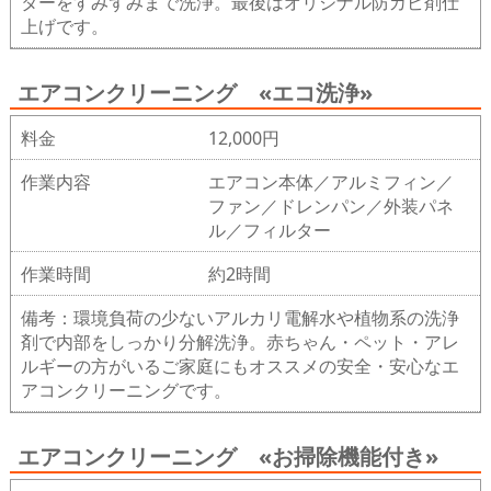
ターをすみずみまで洗浄。最後はオリジナル防カビ剤仕
上げです。
エアコンクリーニング «エコ洗浄»
料金
12,000円
作業内容
エアコン本体／アルミフィン／
ファン／ドレンパン／外装パネ
ル／フィルター
作業時間
約2時間
備考：環境負荷の少ないアルカリ電解水や植物系の洗浄
剤で内部をしっかり分解洗浄。赤ちゃん・ペット・アレ
ルギーの方がいるご家庭にもオススメの安全・安心なエ
アコンクリーニングです。
エアコンクリーニング «お掃除機能付き»