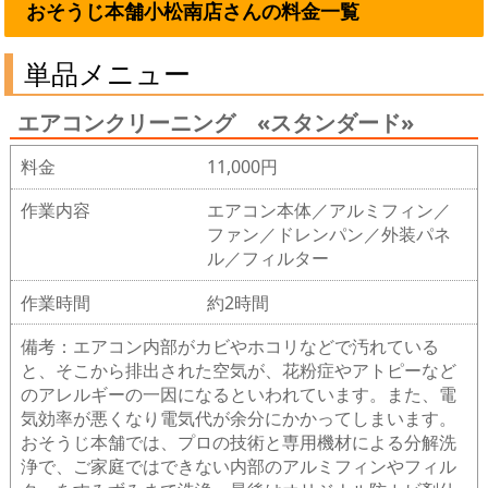
おそうじ本舗小松南店さんの料金一覧
単品メニュー
エアコンクリーニング «スタンダード»
料金
11,000円
作業内容
エアコン本体／アルミフィン／
ファン／ドレンパン／外装パネ
ル／フィルター
作業時間
約2時間
備考：エアコン内部がカビやホコリなどで汚れている
と、そこから排出された空気が、花粉症やアトピーなど
のアレルギーの一因になるといわれています。また、電
気効率が悪くなり電気代が余分にかかってしまいます。
おそうじ本舗では、プロの技術と専用機材による分解洗
浄で、ご家庭ではできない内部のアルミフィンやフィル