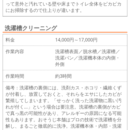
って意外と汚れている壁や床までトイレ全体をピカピカ
にお掃除するので仕上りが違います。
洗濯槽クリーニング
料金
14,000円～17,000円
作業内容
洗濯槽表面／脱水槽／洗濯槽／
洗濯パン／洗濯機本体の内側・
外側
作業時間
約3時間
備考：洗濯槽の裏側には、洗剤カス・ホコリ・繊維くず
が付着し、放置しておくと、それらをエサにしたカビが
繁殖してしまいます。「せっかく洗った洗濯物に黒い汚
れが付く…」という場合は要注意。洗濯槽の裏側がカビ
で真っ黒の可能性があり、アレルギーの原因になる可能
性もあります。おそうじ本舗はプロの技術で洗濯槽を分
解し、まるごと徹底的に洗浄。洗濯機本体・内部・洗濯