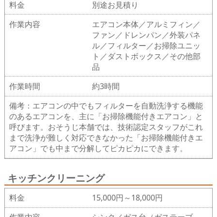
料金
別途お見積り
作業内容
エアコン本体／アルミフィン／
ファン／ドレンパン／外装パネ
ル／フィルター／お掃除ユニッ
ト／ダストボックス／その他部
品
作業時間
約3時間
備考：エアコンの中でもフィルターを自動洗浄する機能
のあるエアコンを、主に「お掃除機能付きエアコン」と
呼びます。おそうじ本舗では、技術認定スタッフがこれ
まで洗浄が難しく対応できなかった「お掃除機能付きエ
アコン」でも中まで分解してピカピカにできます。
キッチンクリーニング
料金
15,000円～18,000円