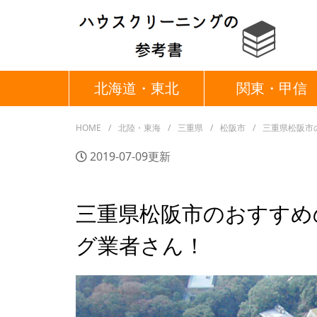
北海道・東北
関東・甲信
HOME
北陸・東海
三重県
松阪市
三重県松阪市
2019-07-09更新
三重県松阪市のおすすめ
グ業者さん！