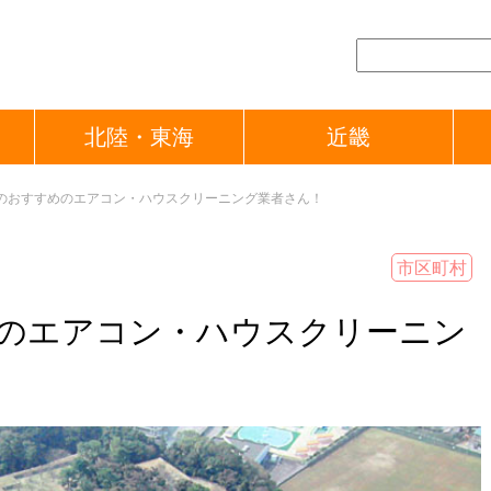
北陸・東海
近畿
のおすすめのエアコン・ハウスクリーニング業者さん！
市区町村
のエアコン・ハウスクリーニン