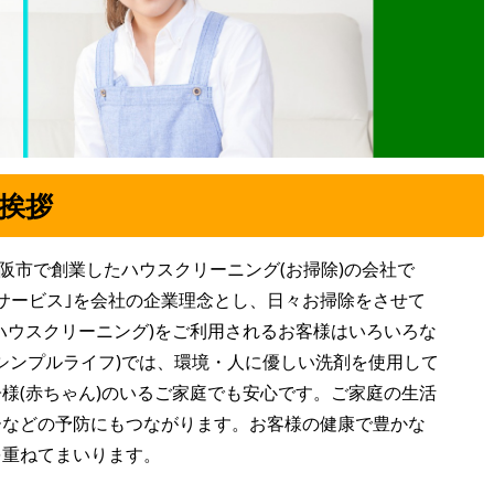
ご挨拶
三重県松阪市で創業したハウスクリーニング(お掃除)の会社で
サービス｣を会社の企業理念とし、日々お掃除をさせて
ハウスクリーニング)をご利用されるお客様はいろいろな
ife(シンプルライフ)では、環境・人に優しい洗剤を使用して
様(赤ちゃん)のいるご家庭でも安心です。ご家庭の生活
ーなどの予防にもつながります。お客様の健康で豊かな
を重ねてまいります。