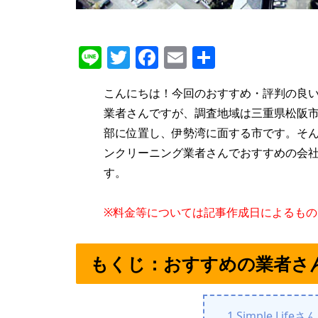
Line
Twitter
Facebook
Email
共
有
こんにちは！今回のおすすめ・評判の良
業者さんですが、調査地域は三重県松阪市
部に位置し、伊勢湾に面する市です。そ
ンクリーニング業者さんでおすすめの会
す。
※料金等については記事作成日によるも
もくじ：おすすめの業者さ
1.Simple Lifeさん