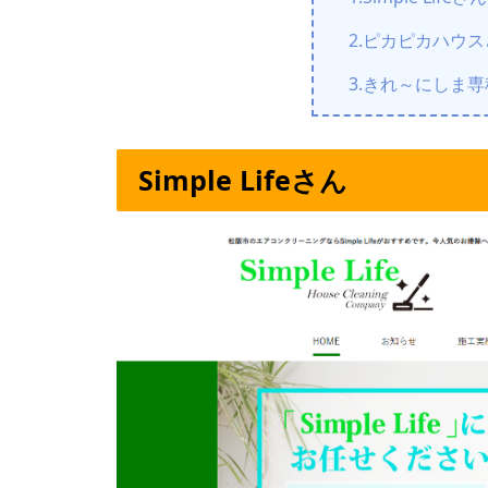
2.ピカピカハウ
3.きれ～にしま
Simple Lifeさん