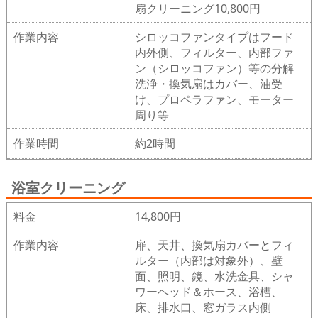
扇クリーニング10,800円
作業内容
シロッコファンタイプはフード
内外側、フィルター、内部ファ
ン（シロッコファン）等の分解
洗浄・換気扇はカバー、油受
け、プロペラファン、モーター
周り等
作業時間
約2時間
浴室クリーニング
料金
14,800円
作業内容
扉、天井、換気扇カバーとフィ
ルター（内部は対象外）、壁
面、照明、鏡、水洗金具、シャ
ワーヘッド＆ホース、浴槽、
床、排水口、窓ガラス内側