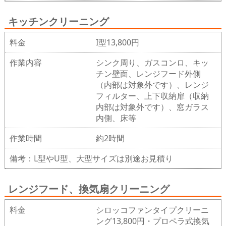
キッチンクリーニング
料金
I型13,800円
作業内容
シンク周り、ガスコンロ、キッ
チン壁面、レンジフード外側
（内部は対象外です）、レンジ
フィルター、上下収納扉（収納
内部は対象外です）、窓ガラス
内側、床等
作業時間
約2時間
備考：L型やU型、大型サイズは別途お見積り
レンジフード、換気扇クリーニング
料金
シロッコファンタイプクリーニ
ング13,800円・プロペラ式換気