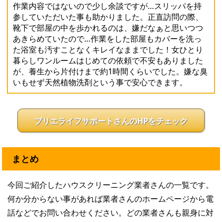
作業内容ではないので少し余談ですが…スリッパを持
参していただいた事も助かりました。正直訪問の際、
靴下で部屋の中を歩かれるのは、嫌だなぁと思いつつ
あきらめていたので…作業をした部屋もカバーを洗っ
た浴室も汚すことなくキレイなままでした！女ひとり
暮らしワンルームはじめての依頼で不安もありました
が、養生から片付けまで約1時間くらいでした。嫌な臭
いもせず天然植物洗剤という事で安心できます。
ブリエライフサポートさんのHPをチェック
まとめ
今回ご紹介したハウスクリーニング業者さんの一覧です。
何か分からない事があれば業者さんのホームページから電
話などでお問い合わせください。どの業者さんも親身に対