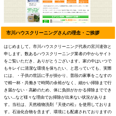
市川ハウスクリーニングさんの理念・ご挨拶
はじめまして。市川ハウスクリーニング代表の宮川達弥と
申します。数あるハウスクリーニング業者の中からサイト
をご覧いただき、ありがとうございます。家の中はいつで
もキレイに清潔な環境を保ちたい、と思っていても、実際
には、・子供の世話に手が掛かり、普段の家事をこなすの
で精一杯・共働きで時間の余裕がなく、細かい掃除まで行
き届かない・高齢のため、体に負担がかかる掃除まででき
ない…など様々な理由でお掃除が出来ない状況がありま
す。当社は、天然植物洗剤『天使の松』を使用しておりま
す。石油化合物を含まず、環境にも配慮されておりますの