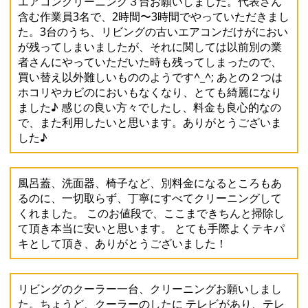
エアコンクリーニング３台お願いしました。代表さん
含む作業員3名で、2時間〜3時間でやっていただきまし
た。3台のうち、リビングの古いエアコンだけがにおい
が残ってしまいましたが、それに関しては以前別の業
者さんにやっていただいた時も残ってしまったので、
買い替え以外難しいもののようです^_^; あとの２つは
ホコリやカビのにおいもなくなり、とても綺麗になり
ました♪ 感じの良い方々でしたし、料金も良心的なの
で、また利用したいと思います。ありがとうございま
した♪
風呂蓋、洗面器、椅子など、別料金になるところもあ
るのに、一切取らず、丁寧にすべてクリーニングして
くれました。 このお値段で、ここまできちんと掃除し
て頂き本当に安いと思います。 とても手際よくテキパ
キとして頂き、ありがとうございました！
リビングのクーラー一台、クリーニングお願いしまし
た。ちょうど、クーラーのしたに テレビがあり、テレ