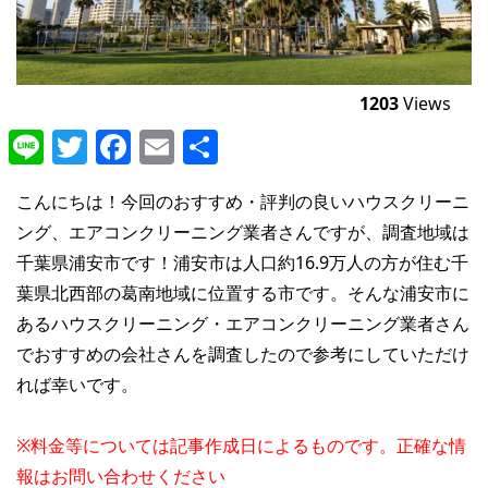
1203
Views
Line
Twitter
Facebook
Email
共
有
こんにちは！今回のおすすめ・評判の良いハウスクリーニ
ング、エアコンクリーニング業者さんですが、調査地域は
千葉県浦安市です！浦安市は人口約16.9万人の方が住む千
葉県北西部の葛南地域に位置する市です。そんな浦安市に
あるハウスクリーニング・エアコンクリーニング業者さん
でおすすめの会社さんを調査したので参考にしていただけ
れば幸いです。
※料金等については記事作成日によるものです。正確な情
報はお問い合わせください