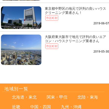
東京都中野区の地元で評判の良いハウス
クリーニング業者さん！
市区町村
2019-06-07
大阪府東大阪市で地元で評判の良いエア
コン・ハウスクリーニング業者さん
市区町村
2019-05-30
地域別一覧
北海道・東北
関東・甲信
北陸・東海
近畿
中国・四国
九州・沖縄