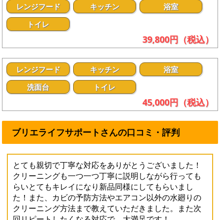
レンジフード
キッチン
浴室
トイレ
39,800円（税込）
レンジフード
キッチン
浴室
洗面台
トイレ
45,000円（税込）
ブリエライフサポートさんの口コミ・評判
とても親切で丁寧な対応をありがとうございました！
クリーニングも一つ一つ丁寧に説明しながら行っても
らいとてもキレイになり新品同様にしてもらいまし
た！また、カビの予防方法やエアコン以外の水廻りの
クリーニング方法まで教えていただきました。また次
回リピートしたくなる対応で、大満足です！