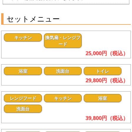
セットメニュー
キッチン
換気扇・レンジフ
ード
25,000円（税込）
浴室
洗面台
トイレ
29,800円（税込）
レンジフード
キッチン
浴室
洗面台
39,800円（税込）