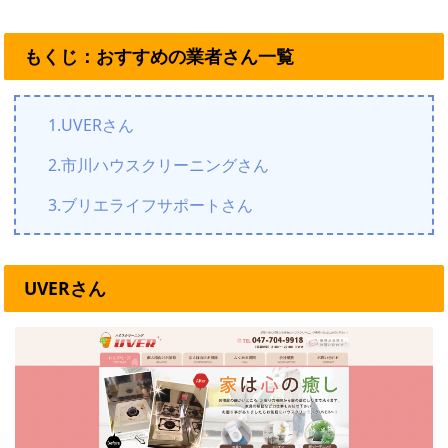
もくじ：おすすめの業者さん一覧
1.UVERさん
2.市川ハウスクリーニングさん
3.ブリエライフサポートさん
UVERさん