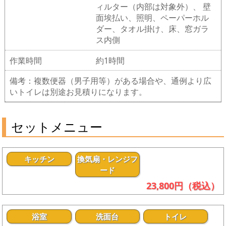
ィルター（内部は対象外）、 壁
面埃払い、照明、ペーパーホル
ダー、タオル掛け、床、窓ガラ
ス内側
作業時間
約1時間
備考：複数便器（男子用等）がある場合や、通例より広
いトイレは別途お見積りになります。
セットメニュー
キッチン
換気扇・レンジフ
ード
23,800円（税込）
浴室
洗面台
トイレ