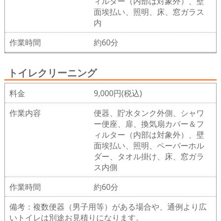
ィルター（内部は対象外）、壁
面埃払い、照明、床、窓ガラス
内
作業時間
約60分
トイレクリーニング
料金
9,000円(税込)
作業内容
便器、貯水タンク外側、シャワ
ー便座、扉、換気扇カバー＆フ
ィルター（内部は対象外）、壁
面埃払い、照明、ペーパーホル
ダー、タオル掛け、床、窓ガラ
ス内側
作業時間
約60分
備考：複数便器（男子用等）がある場合や、通例より広
いトイレは別途お見積りになります。