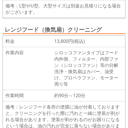
備考：L型やU型、大型サイズは別途お見積りになる場合
がございます。
レンジフード（換気扇）クリーニング
料金
13,800円(税込)
作業内容
シロッコファンタイプはフード
内外側、フィルター、内部ファ
ン（シロッコファン）等の分解
洗浄・換気扇はカバー、油受
け、プロペラファン、モーター
周り等
作業時間
約90分～120分
備考：レンジフード各所の塗膜に油が付着しております
と、クリーニングを行った際に汚れと一緒に塗装が剥が
れる場合があります。塗装が剥がれるのがお困りになる
という場合は、油の汚れが完全に落ちない場合がありま