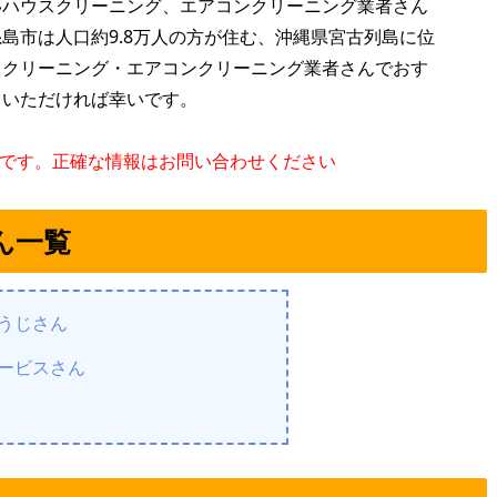
いハウスクリーニング、エアコンクリーニング業者さん
島市は人口約9.8万人の方が住む、沖縄県宮古列島に位
スクリーニング・エアコンクリーニング業者さんでおす
ていただければ幸いです。
のです。正確な情報はお問い合わせください
ん一覧
そうじさん
サービスさん