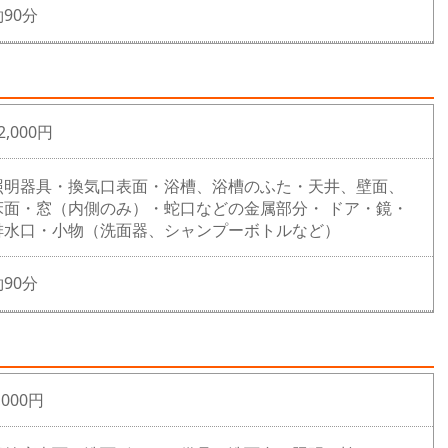
約90分
2,000円
照明器具・換気口表面・浴槽、浴槽のふた・天井、壁面、
床面・窓（内側のみ）・蛇口などの金属部分・ ドア・鏡・
排水口・小物（洗面器、シャンプーボトルなど）
約90分
,000円