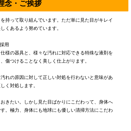
理念・ご挨拶
りを持って取り組んでいます。ただ単に見た目がキレイ
美しくあるよう努めています。
を採用
ロ仕様の器具と、様々な汚れに対応できる特殊な液剤を
も、傷つけることなく美しく仕上がります。
、汚れの原因に対して正しい対処を行わないと意味があ
正しく対処します。
ておきたい。しかし見た目ばかりにこだわって、身体へ
です。極力、身体にも地球にも優しい清掃方法にこだわ