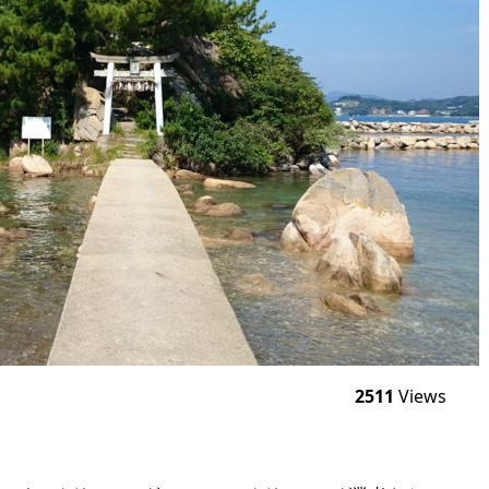
2511
Views