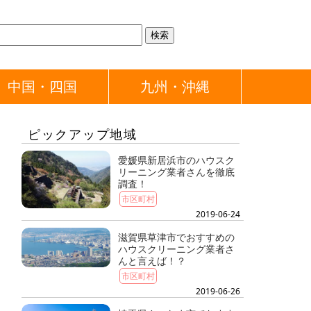
中国・四国
九州・沖縄
ピックアップ地域
愛媛県新居浜市のハウスク
リーニング業者さんを徹底
調査！
市区町村
2019-06-24
滋賀県草津市でおすすめの
ハウスクリーニング業者さ
んと言えば！？
市区町村
2019-06-26