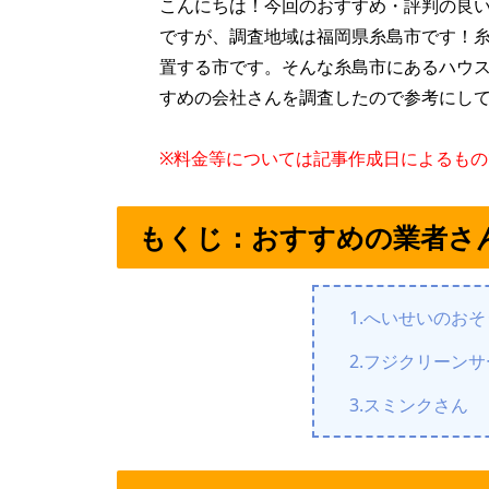
こんにちは！今回のおすすめ・評判の良
ですが、調査地域は福岡県糸島市です！糸
置する市です。そんな糸島市にあるハウ
すめの会社さんを調査したので参考にし
※料金等については記事作成日によるも
もくじ：おすすめの業者さ
1.へいせいのお
2.フジクリーン
3.スミンクさん