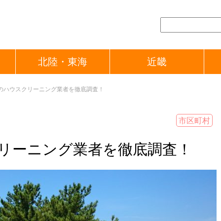
北陸・東海
近畿
のハウスクリーニング業者を徹底調査！
市区町村
リーニング業者を徹底調査！