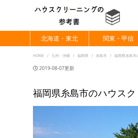
北海道・東北
関東・甲信
HOME
九州・沖縄
福岡県
糸島市
福岡県糸島市
2019-08-07更新
福岡県糸島市のハウスク